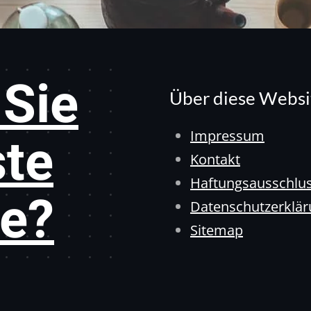
Sie
Über diese Websi
ste
Impressum
Kontakt
Haftungsausschlu
e?
Datenschutzerklä
Sitemap