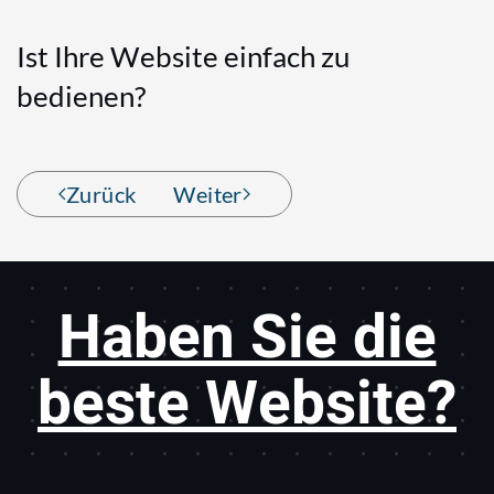
Ist Ihre Website einfach zu
bedienen?
Zurück
Weiter
Haben Sie die
beste Website?