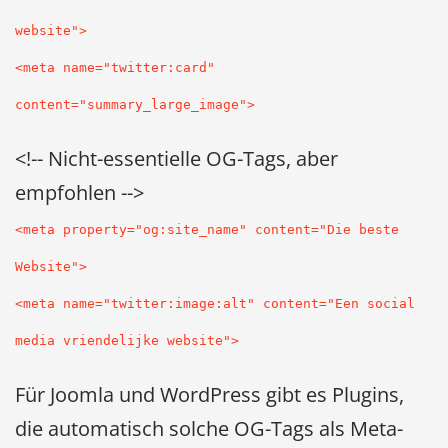
website">
<meta name="twitter:card"
content="summary_large_image">
<!-- Nicht-essentielle OG-Tags, aber
empfohlen -->
<meta property="og:site_name" content="Die beste
Website">
<meta name="twitter:image:alt" content="Een social
media vriendelijke website">
Für Joomla und WordPress gibt es Plugins,
die automatisch solche OG-Tags als Meta-